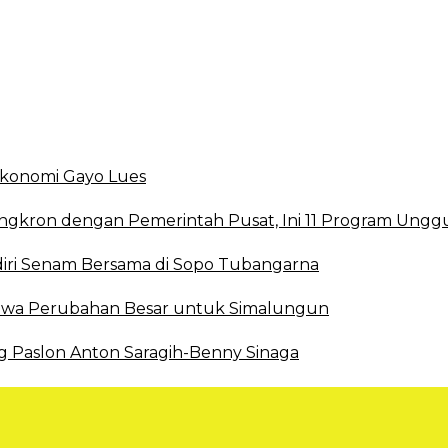
smi DBD
 Ekonomi Gayo Lues
ingkron dengan Pemerintah Pusat, Ini 11 Program Ungg
ri Senam Bersama di Sopo Tubangarna
 Bawa Perubahan Besar untuk Simalungun
g Paslon Anton Saragih-Benny Sinaga