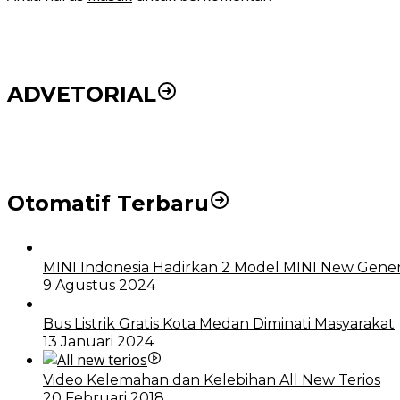
ADVETORIAL
DPRD dan Pemko Medan Sepakati Ranperda LPj APBD
Otomatif Terbaru
MINI Indonesia Hadirkan 2 Model MINI New Gener
9 Agustus 2024
Bus Listrik Gratis Kota Medan Diminati Masyarakat
13 Januari 2024
Video Kelemahan dan Kelebihan All New Terios
20 Februari 2018