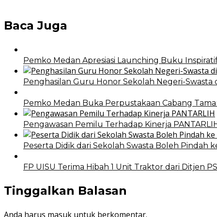
Baca Juga
Pemko Medan Apresiasi Launching Buku Inspirat
Penghasilan Guru Honor Sekolah Negeri-Swasta d
Pemko Medan Buka Perpustakaan Cabang Taman
Pengawasan Pemilu Terhadap Kinerja PANTARLI
Peserta Didik dari Sekolah Swasta Boleh Pindah k
FP UISU Terima Hibah 1 Unit Traktor dari Ditjen 
Tinggalkan Balasan
Anda harus
masuk
untuk berkomentar.