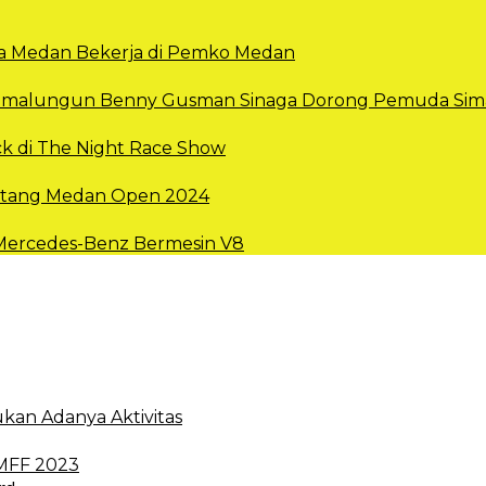
Kota Medan Bekerja di Pemko Medan
 Simalungun Benny Gusman Sinaga Dorong Pemuda Sima
k di The Night Race Show
intang Medan Open 2024
 Mercedes-Benz Bermesin V8
kan Adanya Aktivitas
 MFF 2023