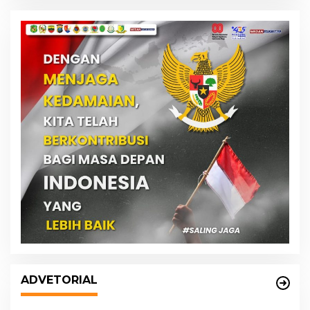
DPRD dan Pemko Medan Sepakati
Ranperda LPj APBD 2023, Cerminkan
ADVETORIAL
APBD Rakyat yang Sehat