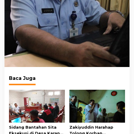
Baca Juga
Sidang Bantahan Sita
Zakiyuddin Harahap
Eksekusi di Desa Karang
Tolong Korban