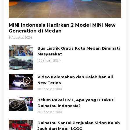
MINI Indonesia Hadirkan 2 Model MINI New
Generation di Medan
9 Agustus 2024
Bus Listrik Gratis Kota Medan Diminati
Masyarakat
13 Januari 2024
Video Kelemahan dan Kelebihan All
New Terios
20 Februari 2018
Belum Pakai CVT, Apa yang Ditakuti
Daihatsu Indonesia?
20 Februari 2018
Daihatsu Santai Penjualan Sirion Kalah
Jauh dari Mobil LCGC