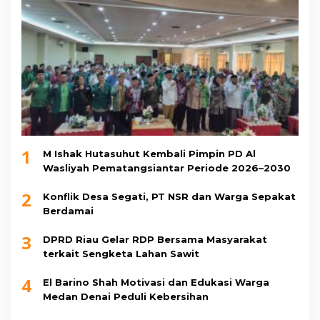
1
M Ishak Hutasuhut Kembali Pimpin PD Al
Wasliyah Pematangsiantar Periode 2026–2030
2
Konflik Desa Segati, PT NSR dan Warga Sepakat
Berdamai
3
DPRD Riau Gelar RDP Bersama Masyarakat
terkait Sengketa Lahan Sawit
4
El Barino Shah Motivasi dan Edukasi Warga
Medan Denai Peduli Kebersihan