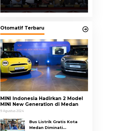
2023, Cerminkan APBD Rakyat
yang Sehat
Otomatif Terbaru
MINI Indonesia Hadirkan 2 Model
MINI New Generation di Medan
9 Agustus 2024
Bus Listrik Gratis Kota
Medan Diminati