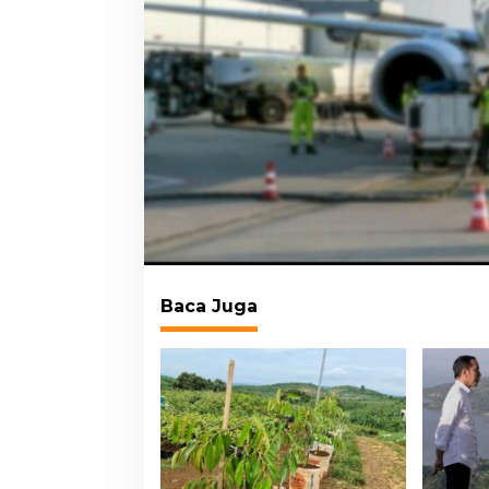
Baca Juga