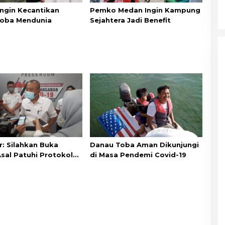
Ingin Kecantikan
Pemko Medan Ingin Kampung
oba Mendunia
Sejahtera Jadi Benefit
r: Silahkan Buka
Danau Toba Aman Dikunjungi
sal Patuhi Protokol
di Masa Pendemi Covid-19
tan