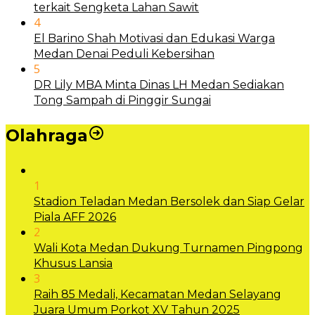
terkait Sengketa Lahan Sawit
4
El Barino Shah Motivasi dan Edukasi Warga
Medan Denai Peduli Kebersihan
5
DR Lily MBA Minta Dinas LH Medan Sediakan
Tong Sampah di Pinggir Sungai
Olahraga
1
Stadion Teladan Medan Bersolek dan Siap Gelar
Piala AFF 2026
2
Wali Kota Medan Dukung Turnamen Pingpong
Khusus Lansia
3
Raih 85 Medali, Kecamatan Medan Selayang
Juara Umum Porkot XV Tahun 2025