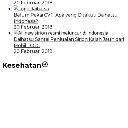
20 Februari 2018
Belum Pakai CVT, Apa yang Ditakuti Daihatsu
Indonesia?
20 Februari 2018
Daihatsu Santai Penjualan Sirion Kalah Jauh dari
Mobil LCGC
20 Februari 2018
Kesehatan
RSUD dr Pirngadi Medan Kini Miliki Alat Cath Lab dan
CT Scan Baru
Wakil Wali Kota Medan Dorong Masyarakat Berobat
Ke RSUD Dr. Pirngadi
Pemko Medan Dorong Puskesmas di Kota Medan Jadi