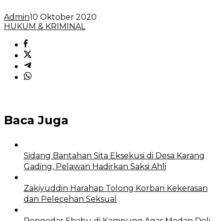
Admin
10 Oktober 2020
HUKUM & KRIMINAL
Baca Juga
Sidang Bantahan Sita Eksekusi di Desa Karang
Gading, Pelawan Hadirkan Saksi Ahli
Zakiyuddin Harahap Tolong Korban Kekerasan
dan Pelecehan Seksual
Pengedar Shabu di Kampung Agas Medan Deli