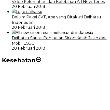
Video Kelemahan dan Kelebihan All New Terios
20 Februari 2018
Belum Pakai CVT, Apa yang Ditakuti Daihatsu
Indonesia?
20 Februari 2018
Daihatsu Santai Penjualan Sirion Kalah Jauh dari
Mobil LCGC
20 Februari 2018
Kesehatan
RSUD dr Pirngadi Medan Kini Miliki Alat Cath Lab dan
CT Scan Baru
Wakil Wali Kota Medan Dorong Masyarakat Berobat
Ke RSUD Dr. Pirngadi