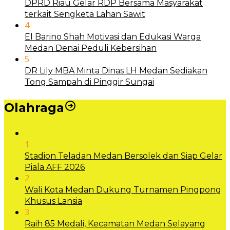
DPRD Riau Gelar RDP Bersama Masyarakat
terkait Sengketa Lahan Sawit
4
El Barino Shah Motivasi dan Edukasi Warga
Medan Denai Peduli Kebersihan
5
DR Lily MBA Minta Dinas LH Medan Sediakan
Tong Sampah di Pinggir Sungai
Olahraga
1
Stadion Teladan Medan Bersolek dan Siap Gelar
Piala AFF 2026
2
Wali Kota Medan Dukung Turnamen Pingpong
Khusus Lansia
3
Raih 85 Medali, Kecamatan Medan Selayang